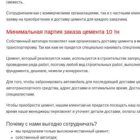
свежесть.
Сотрудничаем как с коммерческими организациями, так и с частными клие
заявку на приобретение и доставку цемента для каждого заказчика.
Минимальная партия заказа цемента 10 тн
Собственный автопарк позволяет нам организовать доставку цемента в м
транспортировку. Так как нам не придется специально нанимать спецтехн
Цемент, который реализуется нами, используется в строительстве загород
проведении ряда работ, поэтому любой вид строительных работ, выполня
фундамента, дешевле, нежели у конкурентов.
Для того, чтобы забронировать автомобиль для последующей доставки ц
автотранспортного средства, адрес доставки и оптимальное время. Дос
специалистами.
Чтобы приобрести цемент, нашим клиентам не придется посещать наш оф
время наши менеджеры перезвонят и уточнят детали доставки, оплаты за
Почему с нами выгодно сотрудничать?
мы предлагаем только высококачественный цемент;
собственный автопарк;