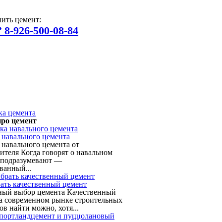
ить цемент:
8-926-500-08-84
про цемент
 навального цемента
 навального цемента от
ителя Когда говорят о навальном
 подразумевают —
ванный...
ать качественный цемент
ный выбор цемента Качественный
а современном рынке строительных
ов найти можно, хотя...