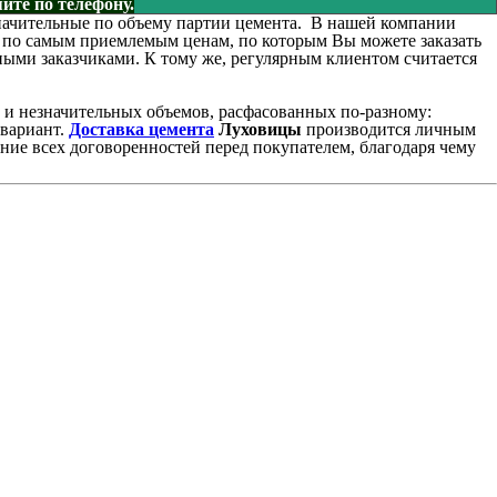
йте по телефону.
езначительные по объему партии цемента. В нашей компании
 по самым приемлемым ценам, по которым Вы можете заказать
ными заказчиками. К тому же, регулярным клиентом считается
и незначительных объемов, расфасованных по-разному:
 вариант.
Доставка цемента
Луховицы
производится личным
ие всех договоренностей перед покупателем, благодаря чему