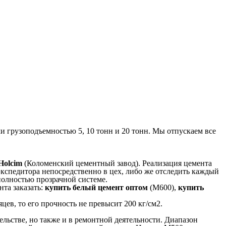
 грузоподъемностью 5, 10 тонн и 20 тонн. Мы отпускаем все
Holcim
(Коломенский цементный завод). Реализация цемента
экспедитора непосредственно в цех, либо же отследить каждый
полностью прозрачной системе.
нта заказать:
купить белый цемент оптом
(М600),
купить
цев, то его прочность не превысит 200 кг/см2.
ельстве, но также и в ремонтной деятельности. Диапазон